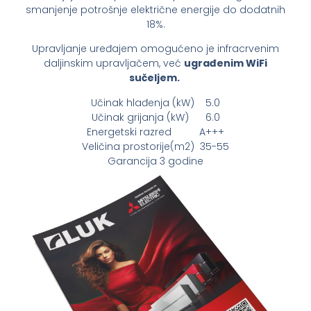
smanjenje potrošnje električne energije do dodatnih
18%.
Upravljanje uređajem omogućeno je infracrvenim
daljinskim upravljačem, već
ugrađenim WiFi
sučeljem.
Učinak hlađenja (kW) 5.0
Učinak grijanja (kW) 6.0
Energetski razred A+++
Veličina prostorije(m2) 35-55
Garancija 3 godine