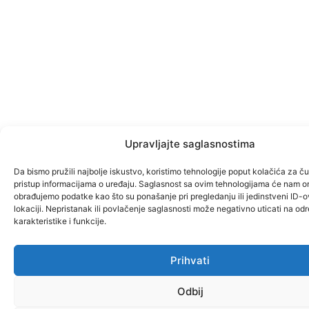
Upravljajte saglasnostima
Da bismo pružili najbolje iskustvo, koristimo tehnologije poput kolačića za čuv
pristup informacijama o uređaju. Saglasnost sa ovim tehnologijama će nam o
obrađujemo podatke kao što su ponašanje pri pregledanju ili jedinstveni ID-o
lokaciji. Nepristanak ili povlačenje saglasnosti može negativno uticati na od
karakteristike i funkcije.
Prihvati
Odbij