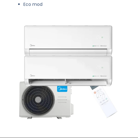
Eco mod