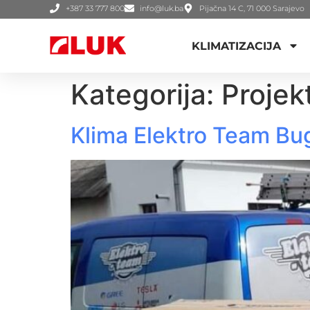
+387 33 777 800
info@luk.ba
Pijačna 14 C, 71 000 Sarajevo
KLIMATIZACIJA
Kategorija:
Projek
Klima Elektro Team Bu