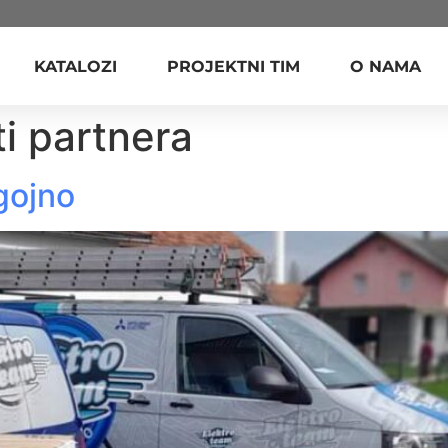
KATALOZI
PROJEKTNI TIM
O NAMA
ti partnera
gojno