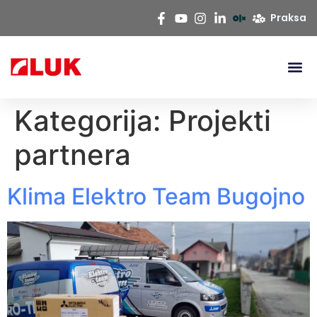
Praksa
Kategorija:
Projekti
partnera
Klima Elektro Team Bugojno